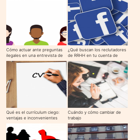
conseguir un trabajo
apropiado
Cómo actuar ante preguntas
¿Qué buscan los reclutadores
ilegales en una entrevista de
de RRHH en tu cuenta de
trabajo
Facebook?
Qué es el currículum ciego:
Cuándo y cómo cambiar de
ventajas e inconvenientes
trabajo
frente al tradicional