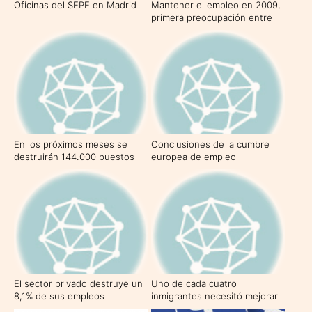
Oficinas del SEPE en Madrid
Mantener el empleo en 2009,
primera preocupación entre
los trabajadores españoles
En los próximos meses se
Conclusiones de la cumbre
destruirán 144.000 puestos
europea de empleo
de trabajo indefinidos
El sector privado destruye un
Uno de cada cuatro
8,1% de sus empleos
inmigrantes necesitó mejorar
su lengua españolas para