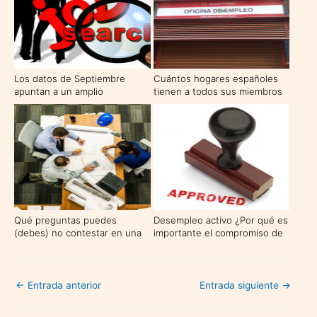
Los datos de Septiembre
Cuántos hogares españoles
apuntan a un amplio
tienen a todos sus miembros
crecimiento del empleo
en paro
Qué preguntas puedes
Desempleo activo ¿Por qué es
(debes) no contestar en una
importante el compromiso de
entrevista de trabajo
actividad?
←
Entrada anterior
Entrada siguiente
→