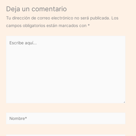
Deja un comentario
Tu dirección de correo electrónico no será publicada.
Los
campos obligatorios están marcados con
*
Escribe
aquí...
Nombre*