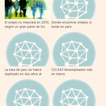
El emplo no mejorará en 2010,
Dónde encontrar empleo si
según un gran parte de los
estás en paro
españoles
La tasa de paro se habrá
123.543 desempleados más
duplicado en dos años al
en marzo
alcanzar el 16,2% en junio