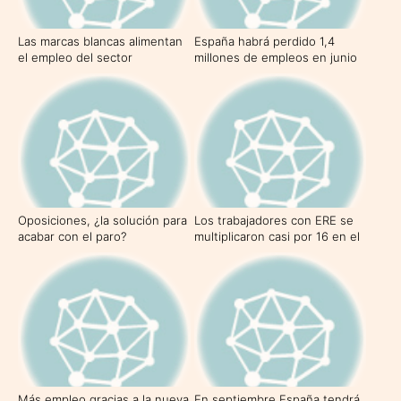
Las marcas blancas alimentan
España habrá perdido 1,4
el empleo del sector
millones de empleos en junio
Oposiciones, ¿la solución para
Los trabajadores con ERE se
acabar con el paro?
multiplicaron casi por 16 en el
primer trimestre
Más empleo gracias a la nueva
En septiembre España tendrá