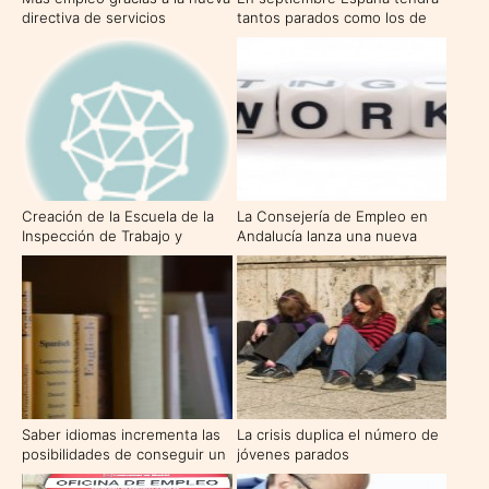
directiva de servicios
tantos parados como los de
Francia e Italia juntos
Creación de la Escuela de la
La Consejería de Empleo en
Inspección de Trabajo y
Andalucía lanza una nueva
Seguridad Social
Oficina Virtual con 67 servicios
y una mayor facilidad de
acceso
Saber idiomas incrementa las
La crisis duplica el número de
posibilidades de conseguir un
jóvenes parados
empleo