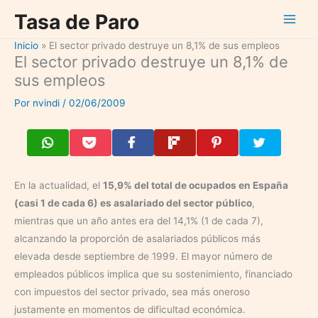
Ir
Tasa de Paro
al
contenido
Inicio
El sector privado destruye un 8,1% de sus empleos
El sector privado destruye un 8,1% de
sus empleos
Por
nvindi
/
02/06/2009
En la actualidad, el
15,9% del total de ocupados en España
(casi 1 de cada 6) es asalariado del sector público
,
mientras que un año antes era del 14,1% (1 de cada 7),
alcanzando la proporción de asalariados públicos más
elevada desde septiembre de 1999. El mayor número de
empleados públicos implica que su sostenimiento, financiado
con impuestos del sector privado, sea más oneroso
justamente en momentos de dificultad económica.