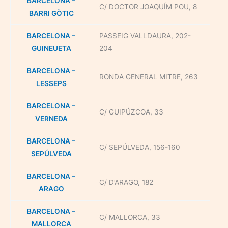
BARCELONA –
C/ DOCTOR JOAQUÍM POU, 8
BARRI GÒTIC
BARCELONA –
PASSEIG VALLDAURA, 202-
GUINEUETA
204
BARCELONA –
RONDA GENERAL MITRE, 263
LESSEPS
BARCELONA –
C/ GUIPÚZCOA, 33
VERNEDA
BARCELONA –
C/ SEPÚLVEDA, 156-160
SEPÚLVEDA
BARCELONA –
C/ D’ARAGO, 182
ARAGO
BARCELONA –
C/ MALLORCA, 33
MALLORCA