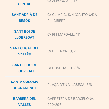
C/ ALFONS XIII, 45
CENTRE
SANT ADRIÀ DE
C/ OLIMPIC, S/N (CANTONADA
BESÒS
PI I GIBERT)
SANT BOI DE
C/ PI I MARGALL, 111
LLOBREGAT
SANT CUGAT DEL
C/ DE LA CREU, 2
VALLÈS
SANT FELIU DE
C/ HOSPITALET, S/N
LLOBREGAT
SANTA COLOMA
PLAÇA D’EN VILASECA, S/N
DE GRAMENET
BARBERÀ DEL
CARRETERA DE BARCELONA,
VALLES
290-296