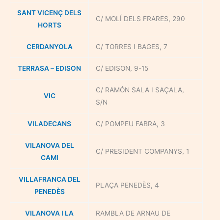
SANT VICENÇ DELS
C/ MOLÍ DELS FRARES, 290
HORTS
CERDANYOLA
C/ TORRES I BAGES, 7
TERRASA – EDISON
C/ EDISON, 9-15
C/ RAMÓN SALA I SAÇALA,
VIC
S/N
VILADECANS
C/ POMPEU FABRA, 3
VILANOVA DEL
C/ PRESIDENT COMPANYS, 1
CAMI
VILLAFRANCA DEL
PLAÇA PENEDÈS, 4
PENEDÈS
VILANOVA I LA
RAMBLA DE ARNAU DE