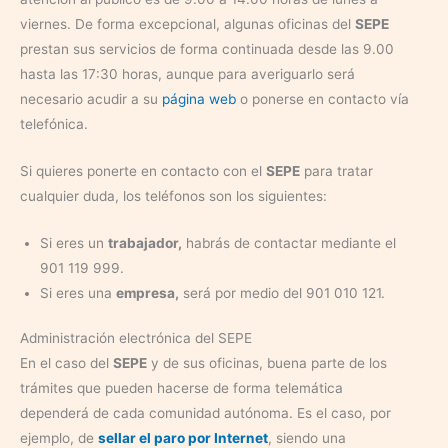
viernes. De forma excepcional, algunas oficinas del
SEPE
prestan sus servicios de forma continuada desde las 9.00
hasta las 17:30 horas, aunque para averiguarlo será
necesario acudir a su
página web
o ponerse en contacto vía
telefónica.
Si quieres ponerte en contacto con el
SEPE
para tratar
cualquier duda, los teléfonos son los siguientes:
Si eres un
trabajador,
habrás de contactar mediante el
901 119 999.
Si eres una
empresa,
será por medio del 901 010 121.
Administración electrónica del SEPE
En el caso del
SEPE
y de sus oficinas, buena parte de los
trámites que pueden hacerse de forma telemática
dependerá de cada comunidad autónoma. Es el caso, por
ejemplo, de
sellar el paro por Internet
, siendo una