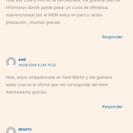
Hola soy Lidia y vivo en la barceloneta, me gustaria que me
informaran donde puedo pasar un curso de ofimática,
subvencionado por el INEM estoy en paro y recibo
prestación., muchas gracias
Responder
AINÉ
16/09/2009 A LAS 15:32
Hola, estoy empadronada en Sant Martin y me gustaria
saber cual es la oficina que me corresponde del inem.
Atentamente gracias.
Responder
RENATO