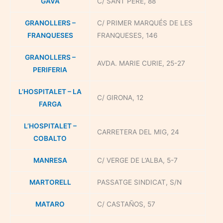
GAVA
C/ SANT PERE, 88
GRANOLLERS –
C/ PRIMER MARQUÉS DE LES
FRANQUESES
FRANQUESES, 146
GRANOLLERS –
AVDA. MARIE CURIE, 25-27
PERIFERIA
L’HOSPITALET – LA
C/ GIRONA, 12
FARGA
L’HOSPITALET –
CARRETERA DEL MIG, 24
COBALTO
MANRESA
C/ VERGE DE L’ALBA, 5-7
MARTORELL
PASSATGE SINDICAT, S/N
MATARO
C/ CASTAÑOS, 57