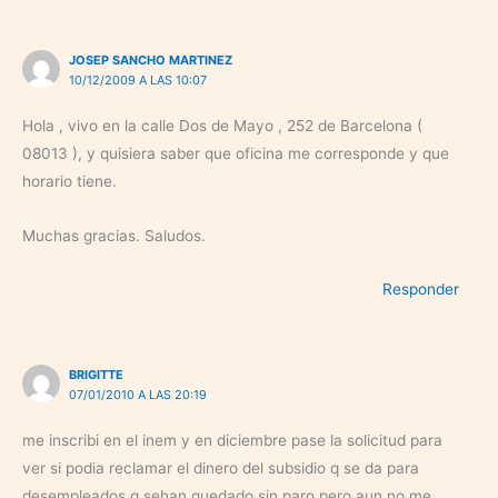
JOSEP SANCHO MARTINEZ
10/12/2009 A LAS 10:07
Hola , vivo en la calle Dos de Mayo , 252 de Barcelona (
08013 ), y quisiera saber que oficina me corresponde y que
horario tiene.
Muchas gracias. Saludos.
Responder
BRIGITTE
07/01/2010 A LAS 20:19
me inscribi en el inem y en diciembre pase la solicitud para
ver si podia reclamar el dinero del subsidio q se da para
desempleados q sehan quedado sin paro pero aun no me