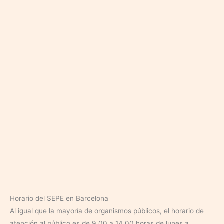
Horario del SEPE en Barcelona
Al igual que la mayoría de organismos públicos, el horario de
atención al público es de 9.00 a 14.00 horas de lunes a