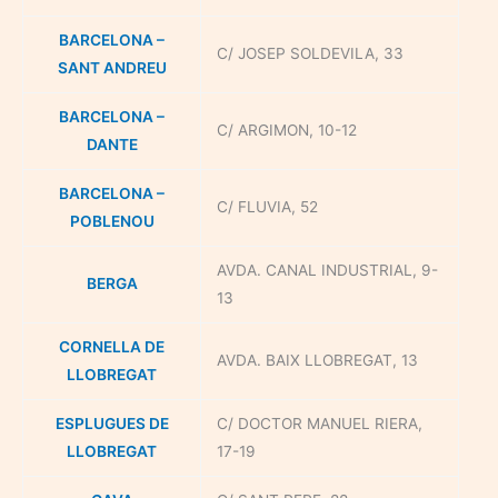
BARCELONA –
C/ JOSEP SOLDEVILA, 33
SANT ANDREU
BARCELONA –
C/ ARGIMON, 10-12
DANTE
BARCELONA –
C/ FLUVIA, 52
POBLENOU
AVDA. CANAL INDUSTRIAL, 9-
BERGA
13
CORNELLA DE
AVDA. BAIX LLOBREGAT, 13
LLOBREGAT
ESPLUGUES DE
C/ DOCTOR MANUEL RIERA,
LLOBREGAT
17-19