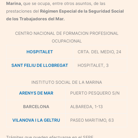
Marina
,
que se ocupa, entre otros asuntos, de las
prestaciones del
Régimen Especial de la Seguridad Social
de los Trabajadores del Mar
.
CENTRO NACIONAL DE FORMACION PROFESIONAL
OCUPACIONAL
HOSPITALET
CRTA. DEL MEDIO, 24
SANT FELIU DE LLOBREGAT
HOSPITALET, 3
INSTITUTO SOCIAL DE LA MARINA
ARENYS DE MAR
PUERTO PESQUERO S/N
BARCELONA
ALBAREDA, 1-13
VILANOVA I LA GELTRU
PASEO MARITIMO, 63
Trámites que pueden efectuarse en el SEPE