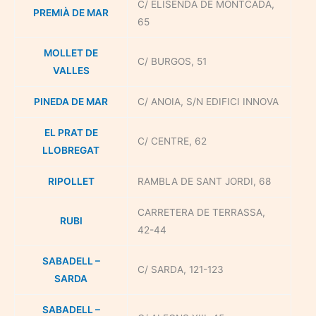
C/ ELISENDA DE MONTCADA,
PREMIÀ DE MAR
65
MOLLET DE
C/ BURGOS, 51
VALLES
PINEDA DE MAR
C/ ANOIA, S/N EDIFICI INNOVA
EL PRAT DE
C/ CENTRE, 62
LLOBREGAT
RIPOLLET
RAMBLA DE SANT JORDI, 68
CARRETERA DE TERRASSA,
RUBI
42-44
SABADELL –
C/ SARDA, 121-123
SARDA
SABADELL –