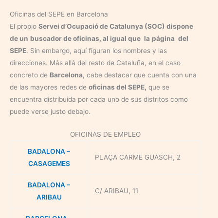
Oficinas del SEPE en Barcelona
El propio
Servei d’Ocupació de Catalunya (SOC)
dispone
de un
buscador de oficinas, al igual que
la
página
del
SEPE
. Sin embargo, aquí figuran los nombres y las
direcciones. Más allá del resto de Cataluña, en el caso
concreto de
Barcelona,
cabe destacar que cuenta con una
de las mayores redes de
oficinas del SEPE,
que se
encuentra distribuida por cada uno de sus distritos como
puede verse justo debajo.
OFICINAS DE EMPLEO
BADALONA –
PLAÇA CARME GUASCH, 2
CASAGEMES
BADALONA –
C/ ARIBAU, 11
ARIBAU