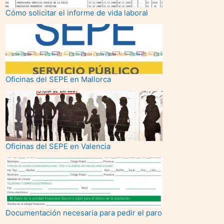
Cómo solicitar el informe de vida laboral
Oficinas del SEPE en Mallorca
Oficinas del SEPE en Valencia
Documentación necesaria para pedir el paro