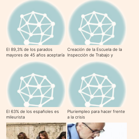
El 89,3% de los parados
Creación de la Escuela de la
mayores de 45 años aceptaría
Inspección de Trabajo y
un empleo de cualificación
Seguridad Social
inferior a su formación
El 63% de los españoles es
Pluriempleo para hacer frente
mileurista
a la crisis