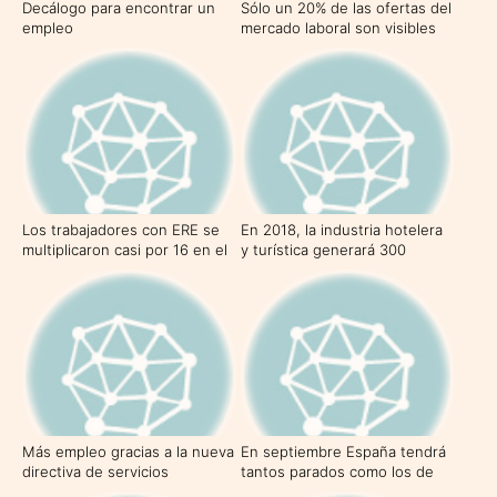
Decálogo para encontrar un
Sólo un 20% de las ofertas del
empleo
mercado laboral son visibles
Los trabajadores con ERE se
En 2018, la industria hotelera
multiplicaron casi por 16 en el
y turística generará 300
primer trimestre
millones de puestos de
trabajo
Más empleo gracias a la nueva
En septiembre España tendrá
directiva de servicios
tantos parados como los de
Francia e Italia juntos