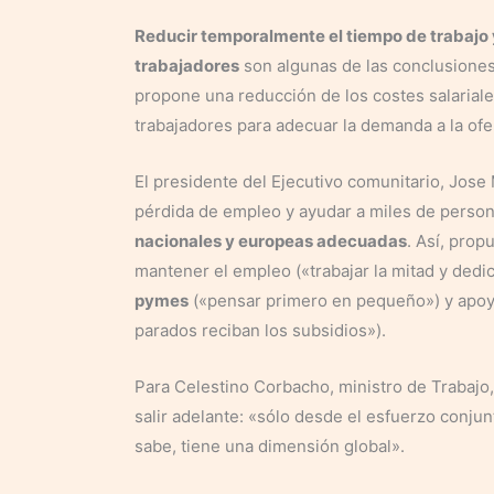
Reducir temporalmente el tiempo de trabajo y 
trabajadores
son algunas de las conclusiones
propone una reducción de los costes salariales 
trabajadores para adecuar la demanda a la ofe
El presidente del Ejecutivo comunitario, Jos
pérdida de empleo y ayudar a miles de perso
nacionales y europeas adecuadas
. Así, prop
mantener el empleo («trabajar la mitad y dedic
pymes
(«pensar primero en pequeño») y apoyar
parados reciban los subsidios»).
Para Celestino Corbacho, ministro de Trabajo
salir adelante: «sólo desde el esfuerzo conju
sabe, tiene una dimensión global».