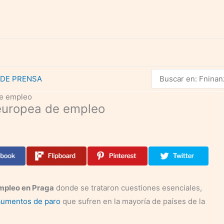
Buscar
 DE PRENSA
por:
de empleo
europea de empleo
mpleo en Praga
donde se trataron cuestiones esenciales,
aumentos de paro
que sufren en la mayoría de países de la