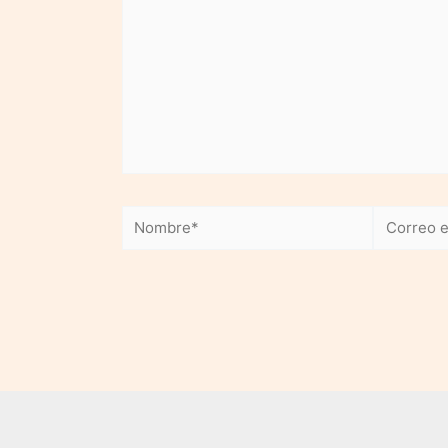
Nombre*
Correo
electrónic