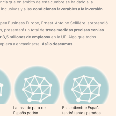
ancia que en ámbito de esta cumbre se ha dado a la
inclusivos y a las
condiciones favorables a la inversión.
ropea Business Europe, Ernest-Antoine Seillière, sorprendió
, presentará un total de
trece medidas precisas con las
ar 3,5 millones de empleos»
en la UE. Algo que todos
empieza a encaminarse.
Así lo deseamos.
La tasa de paro de
En septiembre España
España podría
tendrá tantos parados