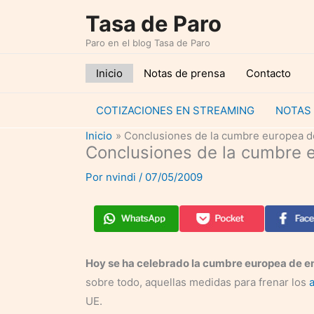
Ir
Tasa de Paro
al
Paro en el blog Tasa de Paro
contenido
Inicio
Notas de prensa
Contacto
COTIZACIONES EN STREAMING
NOTAS
Inicio
Conclusiones de la cumbre europea 
Conclusiones de la cumbre 
Por
nvindi
/
07/05/2009
Hoy se ha celebrado la cumbre europea de e
sobre todo, aquellas medidas para frenar los
UE.