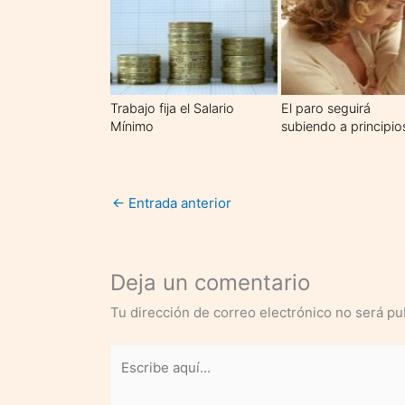
Trabajo fija el Salario
El paro seguirá
Mínimo
subiendo a principio
Interprofesional para
de año
2010 en 633,30 euros
mensuales
←
Entrada anterior
Deja un comentario
Tu dirección de correo electrónico no será pu
Escribe
aquí...