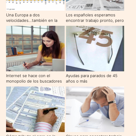
Una Europa a dos
Los españoles esperamos
velocidades…también en la
encontrar trabajo pronto, pero
tasa de paro
no de lo nuestro
Internet se hace con el
Ayudas para parados de 45
monopolio de los buscadores
años o más
de empleo