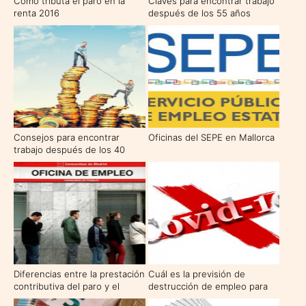
Cómo tributa el paro en la
Claves para encontrar trabajo
renta 2016
después de los 55 años
Consejos para encontrar
Oficinas del SEPE en Mallorca
trabajo después de los 40
Diferencias entre la prestación
Cuál es la previsión de
contributiva del paro y el
destrucción de empleo para
subsidio por desempleo
los próximos meses