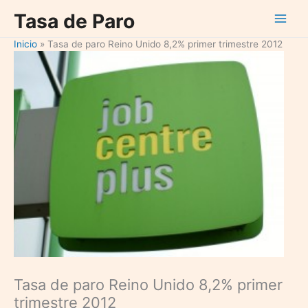
Ir
Tasa de Paro
al
contenido
Inicio
Tasa de paro Reino Unido 8,2% primer trimestre 2012
Tasa de paro Reino Unido 8,2% primer
trimestre 2012