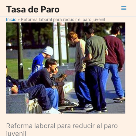
Ir
Tasa de Paro
al
contenido
Inicio
Reforma laboral para reducir el paro juvenil
Reforma laboral para reducir el paro
juvenil