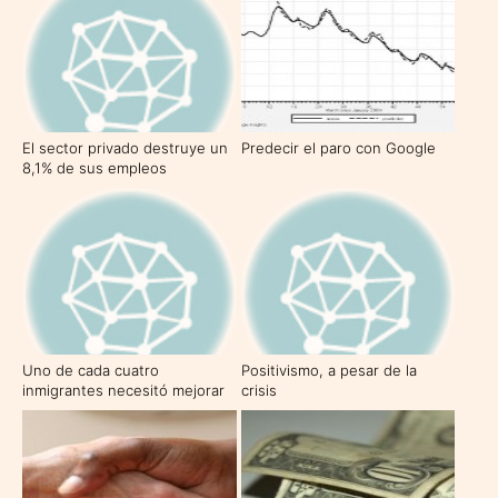
El sector privado destruye un
Predecir el paro con Google
8,1% de sus empleos
Uno de cada cuatro
Positivismo, a pesar de la
inmigrantes necesitó mejorar
crisis
su lengua españolas para
conseguir un trabajo
apropiado