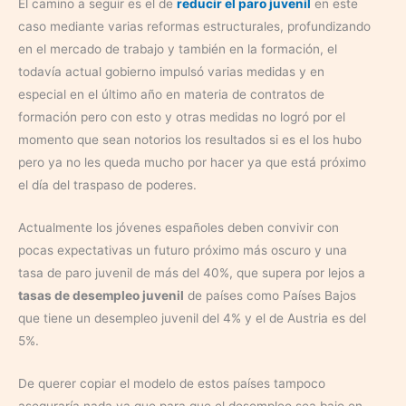
El camino a seguir es el de
reducir el paro juvenil
en este
caso mediante varias reformas estructurales, profundizando
en el mercado de trabajo y también en la formación, el
todavía actual gobierno impulsó varias medidas y en
especial en el último año en materia de contratos de
formación pero con esto y otras medidas no logró por el
momento que sean notorios los resultados si es el los hubo
pero ya no les queda mucho por hacer ya que está próximo
el día del traspaso de poderes.
Actualmente los jóvenes españoles deben convivir con
pocas expectativas un futuro próximo más oscuro y una
tasa de paro juvenil de más del 40%, que supera por lejos a
tasas de desempleo juvenil
de países como Países Bajos
que tiene un desempleo juvenil del 4% y el de Austria es del
5%.
De querer copiar el modelo de estos países tampoco