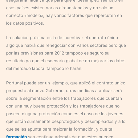
aseguraría nada ya que para que el desempleo sea bajo en
esos países existen varias circunstancias y no solo un
correcto «modelo», hay varios factores que repercuten en
los datos positivos.
La solución próxima es la de incentivar el contrato único
algo que habrá que renegociar con varios sectores pero que
por las previsiones para 2012 tampoco es seguro su
resultado ya que el escenario global de no mejorar los datos
del mercado laboral tampoco lo harán.
Portugal puede ser un ejemplo, que aplicó el contrato único
propuesto al nuevo Gobierno, otras medidas a aplicar será
sobre la segmentación entre los trabajadores que cuentan
con una muy buena protección y los trabajadores que no
poseen ninguna protección como es el caso de los jóvenes
que están sumamente desprotegidos y desempleados y a lo
que se les apunta para mejorar la formación, y que tal
formación
sea continua además de que estos pueden