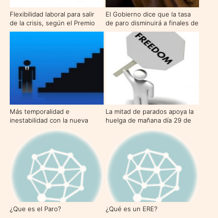
Flexibilidad laboral para salir
El Gobierno dice que la tasa
de la crisis, según el Premio
de paro disminuirá a finales de
Nobel de Economía, Joseph
abril
Stiglitz
Más temporalidad e
La mitad de parados apoya la
inestabilidad con la nueva
huelga de mañana día 29 de
reforma laboral
septiembre
¿Que es el Paro?
¿Qué es un ERE?