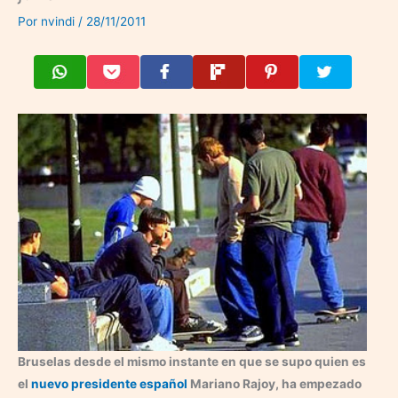
Por
nvindi
/
28/11/2011
Bruselas desde el mismo instante en que se supo quien es
el
nuevo presidente español
Mariano Rajoy, ha empezado