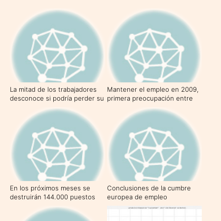
La mitad de los trabajadores
Mantener el empleo en 2009,
desconoce si podría perder su
primera preocupación entre
empleo en los próximos
los trabajadores españoles
meses
En los próximos meses se
Conclusiones de la cumbre
destruirán 144.000 puestos
europea de empleo
de trabajo indefinidos