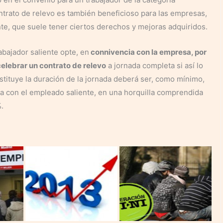
ntrato de relevo es también beneficioso para las empresas,
nte, que suele tener ciertos derechos y mejoras adquiridos.
abajador saliente opte, en
connivencia con la empresa, por
 celebrar un contrato de relevo
a jornada completa si así lo
stituye la duración de la jornada deberá ser, como mínimo,
da con el empleado saliente, en una horquilla comprendida
.