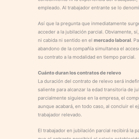
empleado. Al trabajador entrante se lo denomin
Así que la pregunta que inmediatamente surge 
acceder a la jubilación parcial. Obviamente, sí
ni cabida ni sentido en el
mercado laboral
. P
abandono de la compañía simultanea el acceso 
su contrato a la modalidad en tiempo parcial.
Cuánto duran los contratos de relevo
La duración del contrato de relevo será indefi
saliente para alcanzar la edad transitoria de j
parcialmente siguiese en la empresa, el comp
aunque acabará, en todo caso, al concluir el e
trabajador relevado.
El trabajador en jubilación parcial recibirá la
que el entrante percibirá el salario establecid