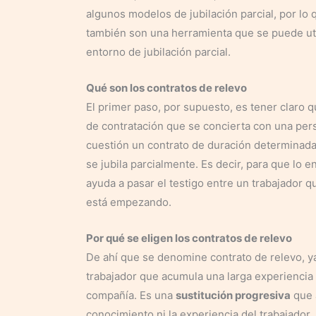
algunos modelos de jubilación parcial, por lo 
también son una herramienta que se puede uti
entorno de jubilación parcial.
Qué son los contratos de relevo
El primer paso, por supuesto, es tener claro 
de contratación que se concierta con una pe
cuestión un contrato de duración determinada
se jubila parcialmente. Es decir, para que lo 
ayuda a pasar el testigo entre un trabajador 
está empezando.
Por qué se eligen los contratos de relevo
De ahí que se denomine contrato de relevo, ya
trabajador que acumula una larga experiencia
compañía. Es una
sustitución progresiva
que 
conocimiento ni la experiencia del trabajador