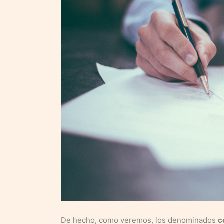
De hecho, como veremos, los denominados
c