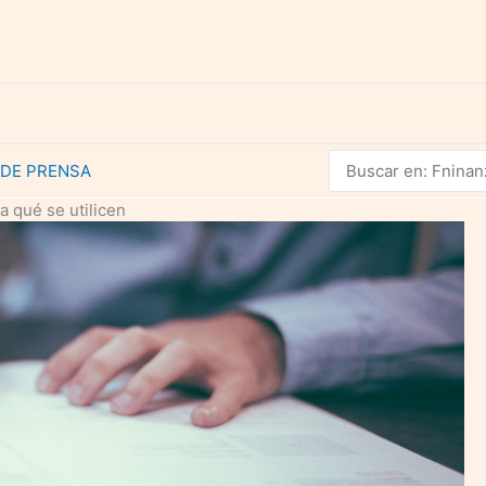
Buscar
 DE PRENSA
por:
a qué se utilicen