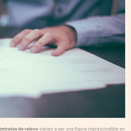
ontratos de relevo
vienen a ser una figura imprescindible en