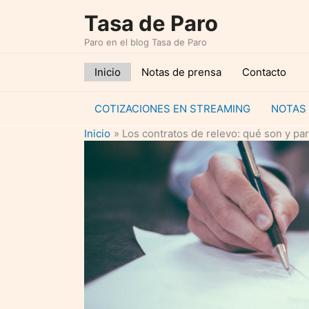
Ir
Tasa de Paro
al
Paro en el blog Tasa de Paro
contenido
Inicio
Notas de prensa
Contacto
COTIZACIONES EN STREAMING
NOTAS
Inicio
Los contratos de relevo: qué son y par