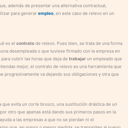
que, además de presentar una alternativa contractual,
lizar para generar
empleo
, en este caso de relevo en un
qué es el
contrato
de relevo. Pues bien, se trata de una forma
rsona desempleada o que tuviese firmado con la empresa en
 para cubrir las horas que deja de
trabajar
un empleado que
entiendas mejor, el contrato de relevo es una herramienta que
que progresivamente va dejando sus obligaciones y otra que
 que evita un corte brusco, una sustitución drástica de un
 por otro que apenas está dando sus primeros pasos en la
ayuda a las empresas a que no se pierdan ni el
, sino que, en mayor o menor medida, se transmiten al nuevo