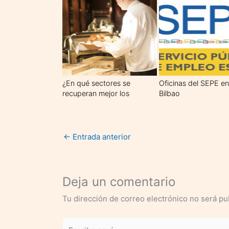
(2019-2021)
¿En qué sectores se
Oficinas del SEPE en
recuperan mejor los
Bilbao
salarios tras la crisis?
←
Entrada anterior
Deja un comentario
Tu dirección de correo electrónico no será pu
Escribe