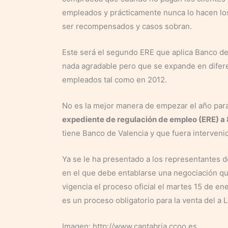
empleados y prácticamente nunca lo hacen los
ser recompensados y casos sobran.
Este será el segundo ERE que aplica Banco de
nada agradable pero que se expande en difer
empleados tal como en 2012.
No es la mejor manera de empezar el año par
expediente de regulación de empleo (ERE) 
tiene Banco de Valencia y que fuera interveni
Ya se le ha presentado a los representantes d
en el que debe entablarse una negociación qu
vigencia el proceso oficial el martes 15 de e
es un proceso obligatorio para la venta del a 
Imagen: http://www.cantabria.ccoo.es