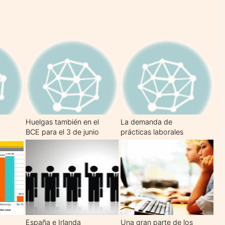
Huelgas también en el
La demanda de
BCE para el 3 de junio
prácticas laborales
crece un 60%
España e Irlanda
Una gran parte de los