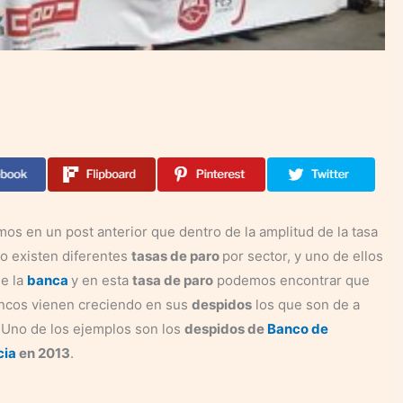
os en un post anterior que dentro de la amplitud de la tasa
o existen diferentes
tasas de paro
por sector, y uno de ellos
de la
banca
y en esta
tasa de paro
podemos encontrar que
ancos vienen creciendo en sus
despidos
los que son de a
 Uno de los ejemplos son los
despidos de
Banco de
cia
en 2013
.