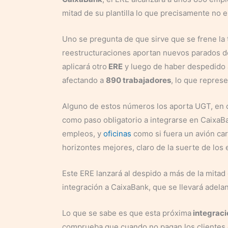
mitad de su plantilla lo que precisamente no 
Uno se pregunta de que sirve que se frene la
reestructuraciones aportan nuevos parados d
aplicará otro
ERE
y luego de haber despedido 
afectando a
890 trabajadores
, lo que represe
Alguno de estos números los aporta UGT, en c
como paso obligatorio a integrarse en CaixaBa
empleos, y
oficinas
como si fuera un avión car
horizontes mejores, claro de la suerte de los
Este ERE lanzará al despido a más de la mitad
integración a CaixaBank, que se llevará adelan
Lo que se sabe es que esta próxima
integraci
comprueba que cuando no pagan los clientes 