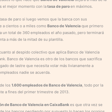
es el mejor momento con la
tasa de paro
en máximos.
 tasa de paro si luego vemos que la banca con sus
e a cientos o a miles como
Banco de Valencia
que primero
a un total de 360 empleados el año pasado, pero terminará
nta a más de la mitad de su plantilla.
uanto al despido colectivo que aplica Banco de Valencia
nk. Banco de Valencia es otro de los bancos que sacrifica
gado de lastre que necesita volar más livianamente a
 empleados nadie se acuerda.
 de los
1.600 empleados de Banco de Valencia
, todo por la
te a fines del primer trimestre de 2013.
ón de Banco de Valencia en CaixaBank
es que otra vez se
de los bancos perdiendo por supuesto lo hacen los propios