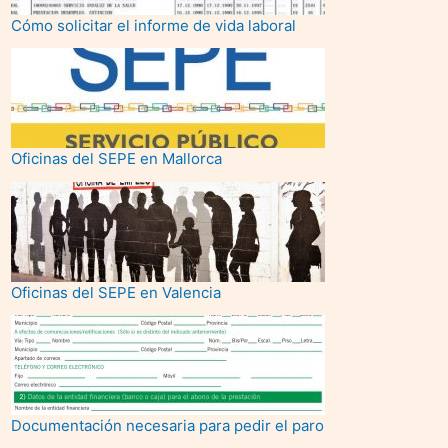
Cómo solicitar el informe de vida laboral
Oficinas del SEPE en Mallorca
Oficinas del SEPE en Valencia
Documentación necesaria para pedir el paro