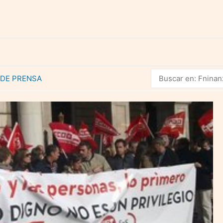
Buscar
 DE PRENSA
por: