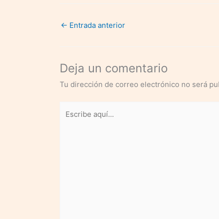
BCE
trimestre de 2020
←
Entrada anterior
Deja un comentario
Tu dirección de correo electrónico no será pu
Escribe
aquí...