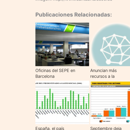
Publicaciones Relacionadas:
Oficinas del SEPE en
Anuncian más
Barcelona
recursos a la
protección por
desempleo
España, el país
Septiembre deja