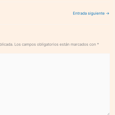
al buscar trabajo
Entrada siguiente
→
blicada.
Los campos obligatorios están marcados con
*