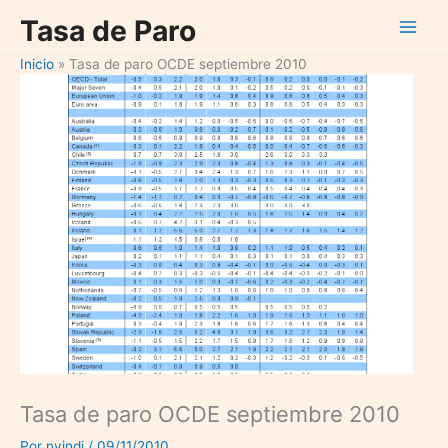
Ir
Tasa de Paro
al
contenido
Inicio
Tasa de paro OCDE septiembre 2010
Tasa de paro OCDE septiembre 2010
Por
nvindi
/
09/11/2010