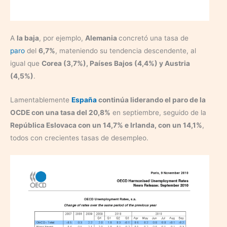
A
la baja
, por ejemplo,
Alemania
concretó una tasa de
paro
del
6,7%
, mateniendo su tendencia descendente, al
igual que
Corea (3,7%), Países Bajos (4,4%) y Austria
(4,5%)
.
Lamentablemente
España
continúa liderando el paro de la
OCDE con una tasa del 20,8%
en septiembre, seguido de la
República Eslovaca con un 14,7% e Irlanda, con un 14,1%
,
todos con crecientes tasas de desempleo.