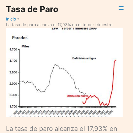
Ir
Tasa de Paro
al
contenido
Inicio
La tasa de paro alcanza el 17,93% en el tercer trimestre
La tasa de paro alcanza el 17,93% en