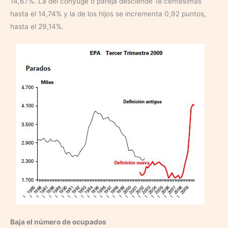
14,67%. La del cónyuge o pareja desciende 18 centésimas
hasta el 14,74% y la de los hijos se incrementa 0,92 puntos,
hasta el 29,14%.
Baja el número de ocupados