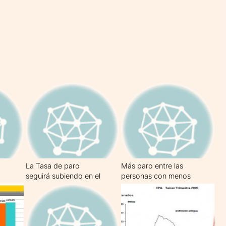
La Tasa de paro
Más paro entre las
seguirá subiendo en el
personas con menos
segundo semestre
formación