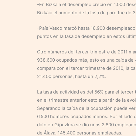
-En Bizkaia el desempleo creció en 1.000 des
Bizkaia el aumento de la tasa de paro fue de 
-País Vasco marcó hasta 18.900 desempleados 
puntos en la tasa de desempleo en estos últi
Otro números del tercer trimestre de 2011 ma
938.600 ocupados más, esto es una caída de 4
compara con el tercer trimestre de 2010, la 
21.400 personas, hasta un 2,2%.
La tasa de actividad es del 56% para el terce
en el trimestre anterior esto a partir de la ev
Separando la caída de la ocupación puede ver
6.500 hombres ocupados menos. Por el lado d
dato en Gipuzkoa se dio unas 2.800 empleado
de Álava, 145.400 personas empleadas.