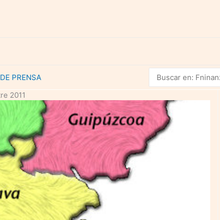
Buscar
 DE PRENSA
por:
tre 2011