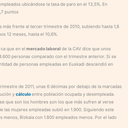
empleados ubicándose la tasa de paro en el 13,5%. En
3,7 puntos
más frente al tercer trimestre de 2010, subiendo hasta 1,8
mos 12 meses, hasta el 10,6%.
rca que en el
mercado laboral
de la CAV dice que unos
.600 personas comparado con el trimestre anterior. Si se
cantidad de personas empleadas en Euskadi descendió en
r trimestre de 2011, unas 6 décimas por debajo de la marcadas
olución y
cálculo
entre población ocupada y desempleada.
se que son los hombres son los que más sufren al verse
e las mujeres empleadas subió en 1.900. Siguiendo este
s menos, Bizkaia con 1.800 empleados menos. Por el lado