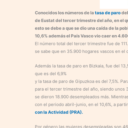
Conocidos los números de la
tasa de paro
del
de Eustat del tercer trimestre del año, en e
esto se debe a que se dio una caída de la pobl
10,6% además el País Vasco vio caer en 4.6
El número total del tercer trimestre fue de 1
se sabe que en 35.900 hogares vascos en el 
Además la tasa de paro en Bizkaia, fue del 13,
que es del 6,9%
y la tasa de paro de Gipuzkoa es del 7,5%. Pa
para el tercer trimestre del año, siendo unos 
se dieron 18.900 desempleados más. Mientras
con el periodo abril-junio, en el 10,6%, a parti
con la Actividad (PRA).
Por género las mujeres desempleadas son 46.