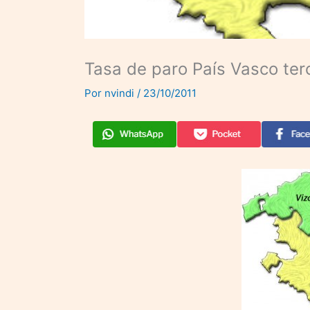
Tasa de paro País Vasco ter
Por
nvindi
/
23/10/2011