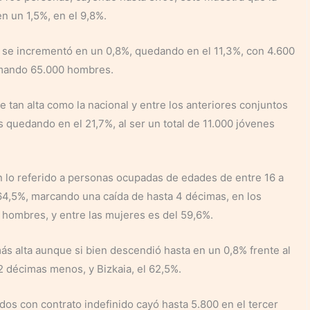
n un 1,5%, en el 9,8%.
 se incrementó en un 0,8%, quedando en el 11,3%, con 4.600
umando 65.000 hombres.
e tan alta como la nacional y entre los anteriores conjuntos
s quedando en el 21,7%, al ser un total de 11.000 jóvenes
n lo referido a personas ocupadas de edades de entre 16 a
 64,5%, marcando una caída de hasta 4 décimas, en los
hombres, y entre las mujeres es del 59,6%.
ás alta aunque si bien descendió hasta en un 0,8% frente al
 2 décimas menos, y Bizkaia, el 62,5%.
dos con contrato indefinido cayó hasta 5.800 en el tercer