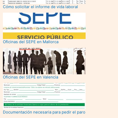
Cómo solicitar el informe de vida laboral
Oficinas del SEPE en Mallorca
Oficinas del SEPE en Valencia
Documentación necesaria para pedir el paro