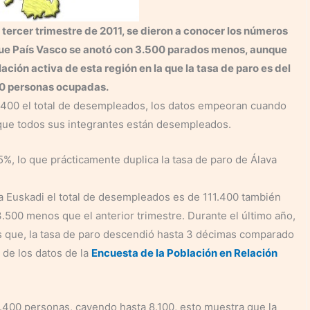
 tercer trimestre de 2011, se dieron a conocer los números
l que País Vasco se anotó con 3.500 parados menos, aunque
ación activa de esta región en la que la tasa de paro es del
00 personas ocupadas.
11.400 el total de desempleados, los datos empeoran cuando
que todos sus integrantes están desempleados.
5%, lo que prácticamente duplica la tasa de paro de Álava
ra Euskadi el total de desempleados es de 111.400 también
3.500 menos que el anterior trimestre. Durante el último año,
 que, la tasa de paro descendió hasta 3 décimas comparado
r de los datos de la
Encuesta de la Población en Relación
400 personas, cayendo hasta 8.100, esto muestra que la