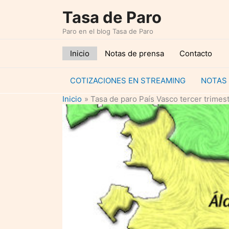
Ir
Tasa de Paro
al
Paro en el blog Tasa de Paro
contenido
Inicio
Notas de prensa
Contacto
COTIZACIONES EN STREAMING
NOTAS
Inicio
Tasa de paro País Vasco tercer trimes