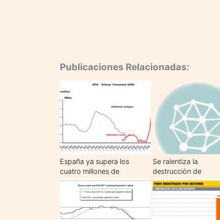
Publicaciones Relacionadas:
España ya supera los
Se ralentiza la
cuatro millones de
destrucción de
parados
empleo