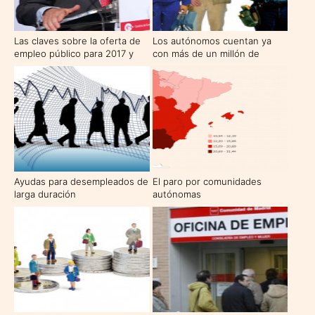
Las claves sobre la oferta de
Los autónomos cuentan ya
empleo público para 2017 y
con más de un millón de
2018, la mayor desde 2008,
empleados a su cargo
con 28.200 plazas
Ayudas para desempleados de
El paro por comunidades
larga duración
autónomas