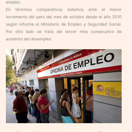
empleo.
En términos comparativos estamos ante el menor
incremento del paro del mes de octubre desde el año 2010
según informa el Ministerio de Empleo y Seguridad Social.
Por otro lado se trata del tercer mes consecutivo de
aumento del desempleo.