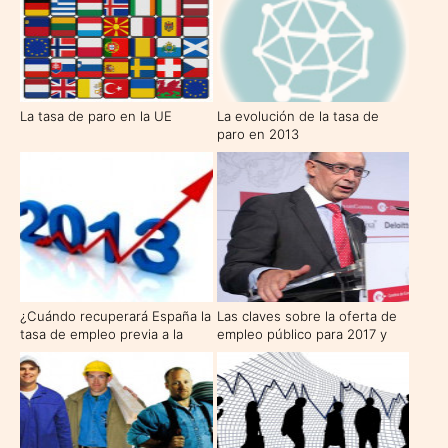
La tasa de paro en la UE
La evolución de la tasa de
paro en 2013
¿Cuándo recuperará España la
Las claves sobre la oferta de
tasa de empleo previa a la
empleo público para 2017 y
crisis?
2018, la mayor desde 2008,
con 28.200 plazas