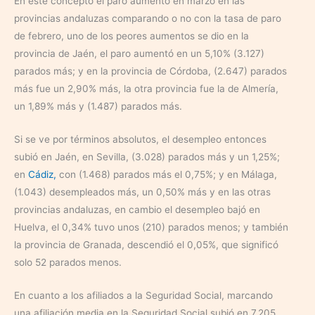
En este concepto el paro aumentó en marzo en las
provincias andaluzas comparando o no con la tasa de paro
de febrero, uno de los peores aumentos se dio en la
provincia de Jaén, el paro aumentó en un 5,10% (3.127)
parados más; y en la provincia de Córdoba, (2.647) parados
más fue un 2,90% más, la otra provincia fue la de Almería,
un 1,89% más y (1.487) parados más.
Si se ve por términos absolutos, el desempleo entonces
subió en Jaén, en Sevilla, (3.028) parados más y un 1,25%;
en
Cádiz,
con (1.468) parados más el 0,75%; y en Málaga,
(1.043) desempleados más, un 0,50% más y en las otras
provincias andaluzas, en cambio el desempleo bajó en
Huelva, el 0,34% tuvo unos (210) parados menos; y también
la provincia de Granada, descendió el 0,05%, que significó
solo 52 parados menos.
En cuanto a los afiliados a la Seguridad Social, marcando
una afiliación media en la Seguridad Social subió en 7.205