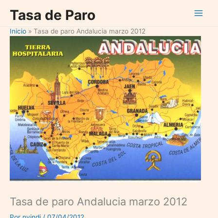
Ir
Tasa de Paro
al
contenido
Inicio
Tasa de paro Andalucia marzo 2012
Tasa de paro Andalucia marzo 2012
Por
nvindi
/
07/04/2012