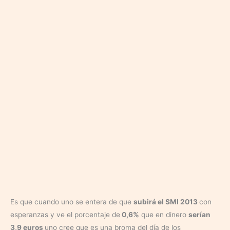
Es que cuando uno se entera de que
subirá el SMI 2013
con
esperanzas y ve el porcentaje de
0,6%
que en dinero
serían
3,9 euros
uno cree que es una broma del día de los