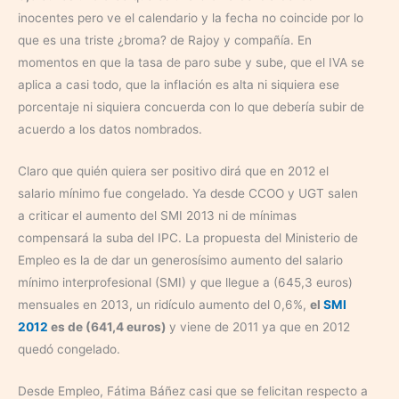
inocentes pero ve el calendario y la fecha no coincide por lo
que es una triste ¿broma? de Rajoy y compañía. En
momentos en que la tasa de paro sube y sube, que el IVA se
aplica a casi todo, que la inflación es alta ni siquiera ese
porcentaje ni siquiera concuerda con lo que debería subir de
acuerdo a los datos nombrados.
Claro que quién quiera ser positivo dirá que en 2012 el
salario mínimo fue congelado. Ya desde CCOO y UGT salen
a criticar el aumento del SMI 2013 ni de mínimas
compensará la suba del IPC. La propuesta del Ministerio de
Empleo es la de dar un generosísimo aumento del salario
mínimo interprofesional (SMI) y que llegue a (645,3 euros)
mensuales en 2013, un ridículo aumento del 0,6%,
el
SMI
2012
es de (641,4 euros)
y viene de 2011 ya que en 2012
quedó congelado.
Desde Empleo, Fátima Báñez casi que se felicitan respecto a