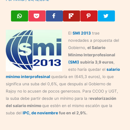
El
SMI 2013
trae
novedades a propuesta del
Gobierno,
el Salario
Mínimo Interprofesional
(SMI)
subiría 3,9 euros
,
esto haría quedar el
salario
mínimo interprofesinal
quedaría en (645,3 euros), lo que
significa una suba del 0,6%, que después al Gobierno de
Rajoy no lo acusen de pocos generosos. Para CCOO y UGT,
la suba debe partir desde un mínimo para la r
evalorización
del salario mínimo
que estén en el mismo escalón que la
suba del
IPC, de noviembre
fue en el 2,9%.