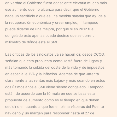
en verdad el Gobierno fuera consciente elevaría mucho más
ese aumento que no alcanza para decir qeu el Gobierno
hace un sacrificio o que es una medida salarial que ayude a
la recuperación económica y crear empleo, ni tampoco
puede tildarse de una mejora, por que si en 2012 fue
congelado esto apenas puede decirse que se corre un
milimetro de dónde está el SMI.
Las críticas de los sindicatos ya se hacen oír, desde CCOO,
señalan que esta propuesta como «está fuera de lugar» y
más tomando la subida del coste de la vida y de impuestos
en especial el IVA y la inflación. Además de que «atenta
claramente a las rentas más bajas» y más cuando en estos
dos últimos años el SMI viene siendo congelado. Tampoco
están de acuerdo con la fórmula en que se basa esta
propuesta de aumento como es el tiempo en que deben
decidirlo en cuanto a que fue en plena vísperas del Puente
navideño y un margen para responder hasta el 27 de