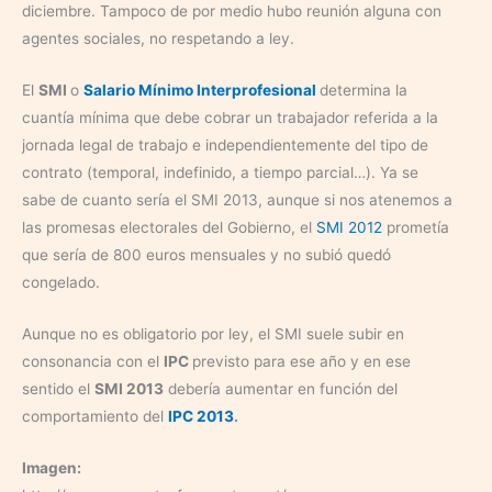
diciembre. Tampoco de por medio hubo reunión alguna con
agentes sociales, no respetando a ley.
El
SMI
o
Salario Mínimo Interprofesional
determina la
cuantía mínima que debe cobrar un trabajador referida a la
jornada legal de trabajo e independientemente del tipo de
contrato (temporal, indefinido, a tiempo parcial…). Ya se
sabe de cuanto sería el SMI 2013, aunque si nos atenemos a
las promesas electorales del Gobierno, el
SMI 2012
prometía
que sería de 800 euros mensuales y no subió quedó
congelado.
Aunque no es obligatorio por ley, el SMI suele subir en
consonancia con el
IPC
previsto para ese año y en ese
sentido el
SMI 2013
debería aumentar en función del
comportamiento del
IPC 2013
.
Imagen: