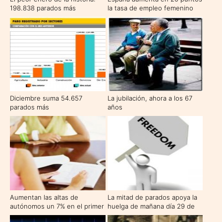
198.838 parados más
la tasa de empleo femenino
en la última década, hasta el
55%
Diciembre suma 54.657
La jubilación, ahora a los 67
parados más
años
Aumentan las altas de
La mitad de parados apoya la
autónomos un 7% en el primer
huelga de mañana día 29 de
trimestre de 2010
septiembre