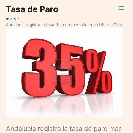
Ir
Tasa de Paro
al
contenido
Inicio
Andalucía registra la tasa de paro más alta de la UE, del 35%
Andalucía registra la tasa de paro más