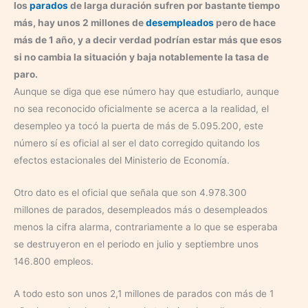
los
parados
de larga duración sufren por bastante tiempo
más, hay unos 2 millones de
desempleados
pero de hace
más de 1 año, y a decir verdad podrían estar más que esos
si no cambia la situación y baja notablemente la tasa de
paro.
Aunque se diga que ese número hay que estudiarlo, aunque
no sea reconocido oficialmente se acerca a la realidad, el
desempleo ya tocó la puerta de más de 5.095.200, este
número sí es oficial al ser el dato corregido quitando los
efectos estacionales del Ministerio de Economía.
Otro dato es el oficial que señala que son 4.978.300
millones de parados, desempleados más o desempleados
menos la cifra alarma, contrariamente a lo que se esperaba
se destruyeron en el periodo en julio y septiembre unos
146.800 empleos.
A todo esto son unos 2,1 millones de parados con más de 1