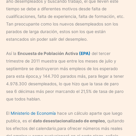
año desempleados y buscando trabajo, el que lleven este
tiempo se debe a diferentes motivos desde falta de
cualificaciones, falta de experiencia, falta de formación, etc.
Tan preocupante como los nuevos desempleados son los
parados de larga duración, estos son los que están
estancados sin poder salir del desempleo.
Así la
Encuesta de Población Activa
(EPA)
del tercer
trimestre de 2011 muestra que entre los meses de julio y
septiembre se destruyeron más empleos de los esperado
para esta época,y 144.700 parados más, para llegar a tener
4.978.300 desempleados, lo que hizo que la tasa de paro
sea 6 décimas más peor marcando el 21,5% de tasa de paro
que todos hablan.
El
Ministerio de Economía
hace un cálculo aparte que luego
publica, es el
dato desestacionalizado de empleo,
quitando
los efectos del calendario,para ofrecer números más reales
del empleo y como evolucionará en el corto plazo, señala