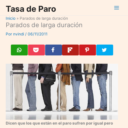
Ir
Tasa de Paro
al
contenido
Inicio
Parados de larga duración
Parados de larga duración
Por
nvindi
/
06/11/2011
Dicen que los que están en el paro sufren por igual pero