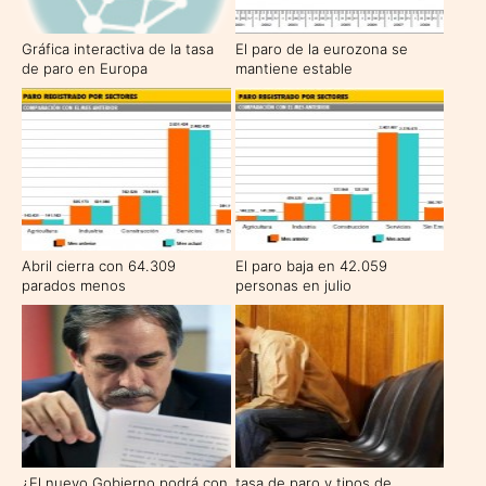
Gráfica interactiva de la tasa
El paro de la eurozona se
de paro en Europa
mantiene estable
Abril cierra con 64.309
El paro baja en 42.059
parados menos
personas en julio
¿El nuevo Gobierno podrá con
tasa de paro y tipos de