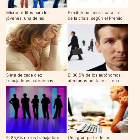
Microcréditos para los
Flexibilidad laboral para salir
jóvenes, una de las
de la crisis, según el Premio
propuestas para reavivar el
Nobel de Economía, Joseph
sector
Stiglitz
Siete de cada diez
El 86,5% de los autónomos,
trabajadoras autónomas
afectados por la crisis en el
tienen estrés
primer trimestre de 2010
El 85,6% de los trabajadores
Una gran parte de los