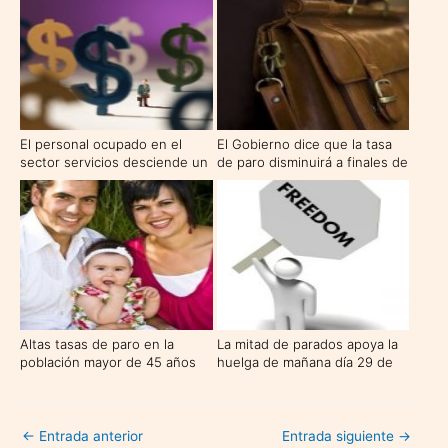
El personal ocupado en el
El Gobierno dice que la tasa
sector servicios desciende un
de paro disminuirá a finales de
-3,4% este enero
abril
Altas tasas de paro en la
La mitad de parados apoya la
población mayor de 45 años
huelga de mañana día 29 de
septiembre
←
Entrada anterior
Entrada siguiente
→