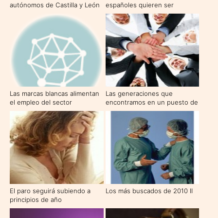
autónomos de Castilla y León
españoles quieren ser
no contratará ningún
funcionarios
empleado en 2010
Las marcas blancas alimentan
Las generaciones que
el empleo del sector
encontramos en un puesto de
trabajo
El paro seguirá subiendo a
Los más buscados de 2010 II
principios de año