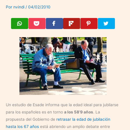
Por
nvindi
/
04/02/2010
Un estudio de Esade informa que la edad ideal para jubilarse
para los españoles es en torno
a los 58’9 años
. La
propuesta del Gobierno de
retrasar la edad de jubilación
hasta los 67 años
está abriendo un amplio debate entre