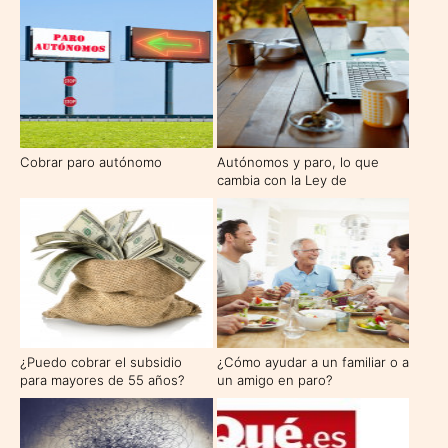
Cobrar paro autónomo
Autónomos y paro, lo que
cambia con la Ley de
promoción del trabajo
autónomo y de la economía
social
¿Puedo cobrar el subsidio
¿Cómo ayudar a un familiar o a
para mayores de 55 años?
un amigo en paro?