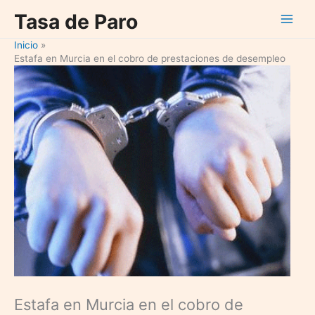
Ir
Tasa de Paro
al
contenido
Inicio
Estafa en Murcia en el cobro de prestaciones de desempleo
Estafa en Murcia en el cobro de