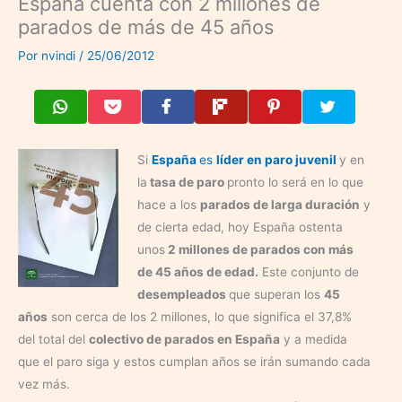
España cuenta con 2 millones de
parados de más de 45 años
Por
nvindi
/
25/06/2012
Si
España
es
líder en paro juvenil
y en
la
tasa de paro
pronto lo será en lo que
hace a los
parados de larga duración
y
de cierta edad, hoy España ostenta
unos
2 millones de parados con más
de 45 años de edad.
Este conjunto de
desempleados
que superan los
45
años
son cerca de los 2 millones, lo que significa el 37,8%
del total del
colectivo de parados en España
y a medida
que el paro siga y estos cumplan años se irán sumando cada
vez más.