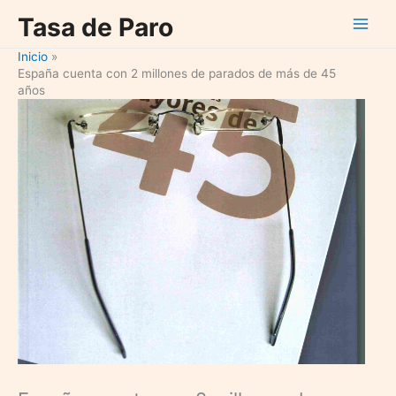
Ir
Tasa de Paro
al
contenido
Inicio
España cuenta con 2 millones de parados de más de 45
años