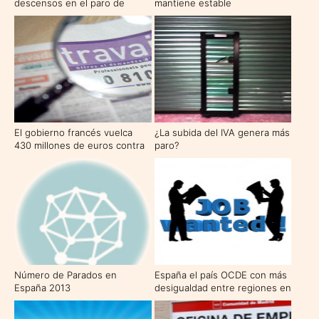
descensos en el paro de
mantiene estable
octubre
El gobierno francés vuelca
¿La subida del IVA genera más
430 millones de euros contra
paro?
el paro
Número de Parados en
España el país OCDE con más
España 2013
desigualdad entre regiones en
el desempleo