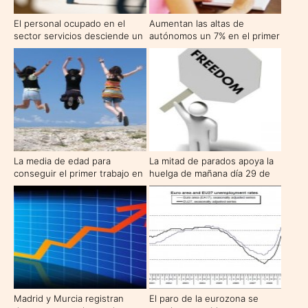
El personal ocupado en el
Aumentan las altas de
sector servicios desciende un
autónomos un 7% en el primer
-3,4% este enero
trimestre de 2010
La media de edad para
La mitad de parados apoya la
conseguir el primer trabajo en
huelga de mañana día 29 de
España es a los 23 años
septiembre
Madrid y Murcia registran
El paro de la eurozona se