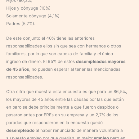
Hijos (80,2%)
Hijos y cónyuge (10%)
Solamente cónyuge (4,1%)
Padres (5,7%).
De este conjunto el 40% tiene las anteriores
responsabilidades ellos sin que sea con hermanos o otros
familiares, por lo que son cabeza de familia y el único
ingreso de dinero. El 95% de estos
desempleados mayores
de 45 años
, no pueden esperar al tener las mencionadas
responsabilidades.
Otra cifra que muestra esta encuesta es que para un 86,5%,
los mayores de 45 años entre las causas por las que están
en paro se debe principalmente a que fueron despidos o
pasaron antes por EREs en su empresa y un 2,7% de los
parados que respondieron en la encuesta quedó
desempleado
al haber renunciado de manera voluntaria a
su puesto empleo por que querían un mejor
empleo
pero en