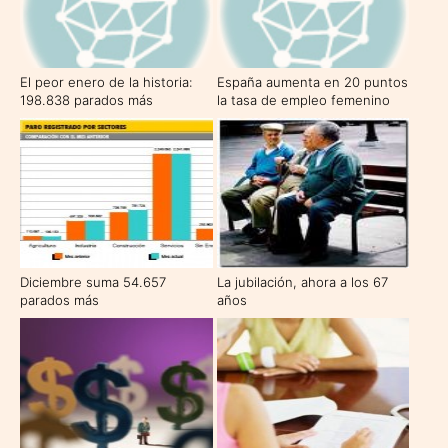
El peor enero de la historia:
España aumenta en 20 puntos
198.838 parados más
la tasa de empleo femenino
en la última década, hasta el
55%
Diciembre suma 54.657
La jubilación, ahora a los 67
parados más
años