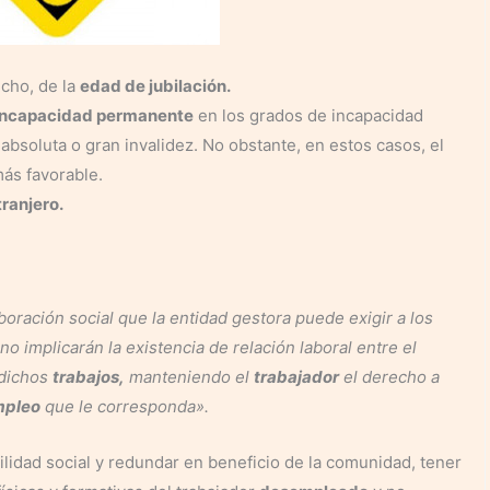
echo, de la
edad de jubilación.
e incapacidad permanente
en los grados de incapacidad
bsoluta o gran invalidez. No obstante, en estos casos, el
más favorable.
tranjero.
oración social que la entidad gestora puede exigir a los
no implicarán la existencia de relación laboral entre el
 dichos
trabajos,
manteniendo el
trabajador
el derecho a
mpleo
que le corresponda».
ilidad social y redundar en beneficio de la comunidad, tener