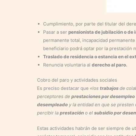
Cumplimiento, por parte del titular del der
Pasar a ser
pensionista de jubilación o d
permanente total, incapacidad permanente a
beneficiario podrá optar por la prestación 
Traslado de residencia o estancia en el ex
Renuncia voluntaria al
derecho al paro.
Cobro del paro y actividades sociales
Es preciso destacar que
«los
trabajos
de colab
perceptores de
prestaciones por desempleo
desempleado
y la entidad en que se presten
percibir la
prestación
o el
subsidio por dese
Estas actividades habrán de ser siempre de ut