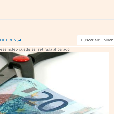
Buscar
 DE PRENSA
por:
desempleo puede ser retirada al parado