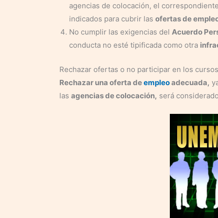
agencias de colocación, el correspondiente
indicados para cubrir las
ofertas de emple
No cumplir las exigencias del
Acuerdo Per
conducta no esté tipificada como otra
infra
Rechazar ofertas o no participar en los cursos
Rechazar una oferta de
empleo
adecuada,
ya
las
agencias de colocación,
será considerad