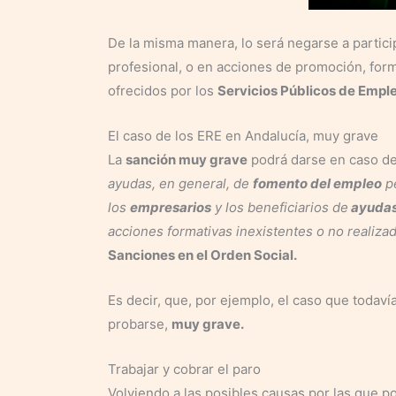
De la misma manera, lo será negarse a partic
profesional, o en acciones de promoción, form
ofrecidos por los
Servicios Públicos de Empl
El caso de los ERE en Andalucía, muy grave
La
sanción muy grave
podrá darse en caso d
ayudas, en general, de
fomento del empleo
pe
los
empresarios
y los beneficiarios de
ayudas
acciones formativas inexistentes o no realiza
Sanciones en el Orden Social.
Es decir, que, por ejemplo, el caso que todav
probarse,
muy grave.
Trabajar y cobrar el paro
Volviendo a las posibles causas por las que po