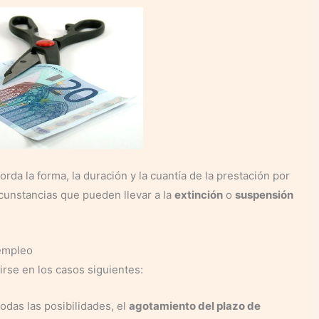
da la forma, la duración y la cuantía de la prestación por
cunstancias que pueden llevar a la
extinción
o
suspensión
sempleo
rse en los casos siguientes:
todas las posibilidades, el
agotamiento del plazo de