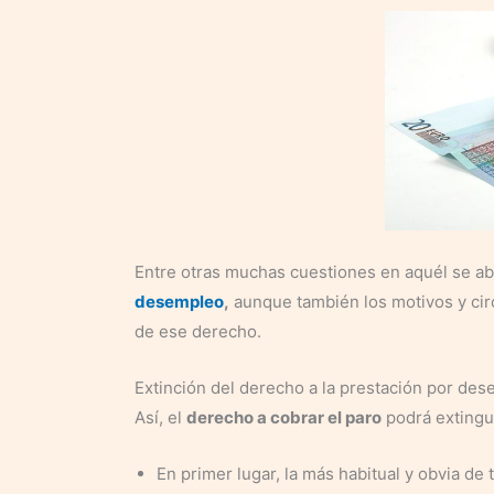
Entre otras muchas cuestiones en aquél se abor
desempleo
,
aunque también los motivos y cir
de ese derecho.
Extinción del derecho a la prestación por de
Así, el
derecho a cobrar el paro
podrá extingui
En primer lugar, la más habitual y obvia de 