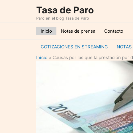
Ir
Tasa de Paro
al
Paro en el blog Tasa de Paro
contenido
Inicio
Notas de prensa
Contacto
COTIZACIONES EN STREAMING
NOTAS
Inicio
Causas por las que la prestación por 