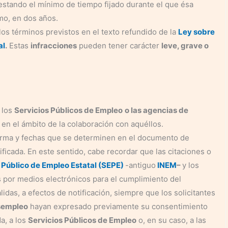
estando el mínimo de tiempo fijado durante el que ésa
mo, en dos años.
los términos previstos en el texto refundido de la
Ley sobre
al
.
Estas
infracciones
pueden tener carácter
leve, grave o
 los
Servicios Públicos de Empleo
o las agencias de
en el ámbito de la colaboración con aquéllos.
orma y fechas que se determinen en el documento de
ficada. En este sentido, cabe recordar que las citaciones o
 Público de Empleo Estatal (SEPE)
-antiguo
INEM
–
y los
por medios electrónicos para el cumplimiento del
das, a efectos de notificación, siempre que los solicitantes
sempleo
hayan expresado previamente su consentimiento
a, a los
Servicios Públicos de Empleo
o, en su caso, a las