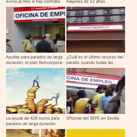
euros al mes si hay contrato
mayores de 52 años
de formación
Ayudas para parados de larga
¿Cuál es el último recurso del
duración: el plan Reincorpora-
parado cuando todas las
T
prestaciones se han agotado?
La ayuda de 426 euros para
Oficinas del SEPE en Sevilla
parados de larga duración