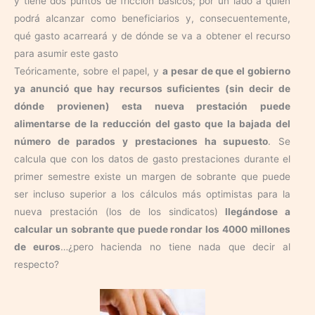
y tiene dos puntos de fricción básicos; por un lado a quien
podrá alcanzar como beneficiarios y, consecuentemente,
qué gasto acarreará y de dónde se va a obtener el recurso
para asumir este gasto
Teóricamente, sobre el papel, y
a pesar de que el gobierno
ya anunció que hay recursos suficientes (sin decir de
dónde provienen) esta nueva prestación puede
alimentarse de la reducción del gasto que la bajada del
número de parados y prestaciones ha supuesto
. Se
calcula que con los datos de gasto prestaciones durante el
primer semestre existe un margen de sobrante que puede
ser incluso superior a los cálculos más optimistas para la
nueva prestación (los de los sindicatos)
llegándose a
calcular un sobrante que puede rondar los 4000 millones
de euros
…¿pero hacienda no tiene nada que decir al
respecto?