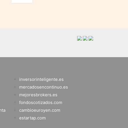
inversorinteligente.es
mercadosencontinuo.es
mejoresbrokers.es
fondoscotizados.com
nta
cambioeuroyen.com
estartap.com