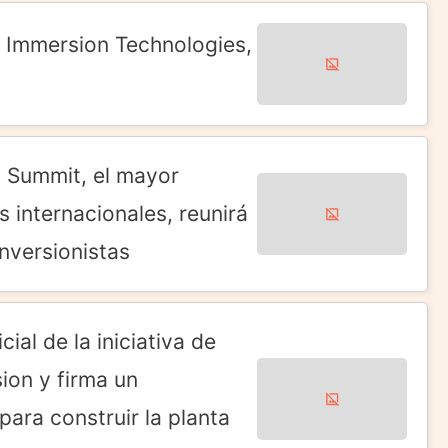
e Immersion Technologies,
t Summit, el mayor
 internacionales, reunirá
nversionistas
al de la iniciativa de
sion y firma un
ra construir la planta