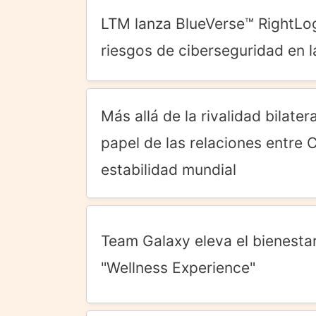
LTM lanza BlueVerse™ RightLog
riesgos de ciberseguridad en la
Más allá de la rivalidad bilater
papel de las relaciones entre C
estabilidad mundial
Team Galaxy eleva el bienesta
"Wellness Experience"