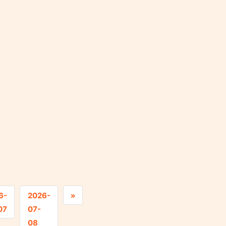
6-
2026-
»
07
07-
08