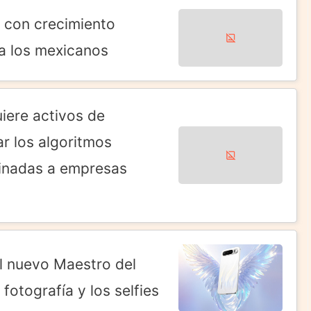
 con crecimiento
a los mexicanos
ere activos de
r los algoritmos
tinadas a empresas
el nuevo Maestro del
fotografía y los selfies