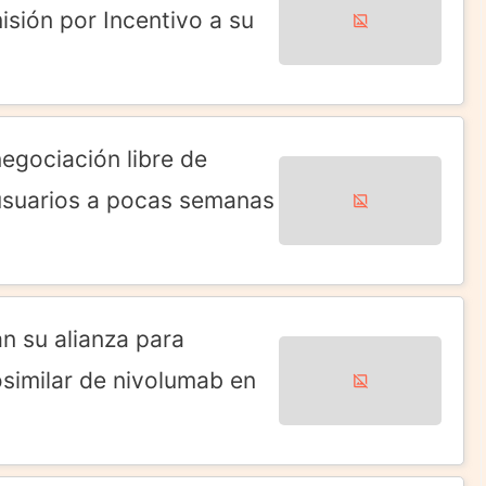
isión por Incentivo a su
egociación libre de
 usuarios a pocas semanas
n su alianza para
osimilar de nivolumab en