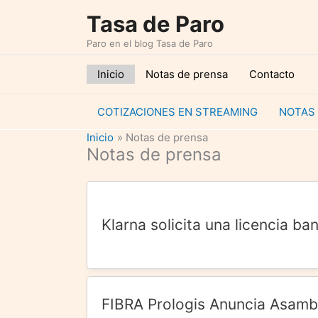
Ir
Tasa de Paro
al
Paro en el blog Tasa de Paro
contenido
Inicio
Notas de prensa
Contacto
COTIZACIONES EN STREAMING
NOTAS
Inicio
Notas de prensa
Notas de prensa
Klarna solicita una licencia b
FIBRA Prologis Anuncia Asambl