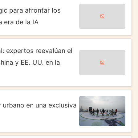
ic para afrontar los
 era de la IA
al: expertos reevalúan el
hina y EE. UU. en la
r urbano en una exclusiva