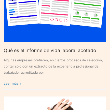
Qué es el informe de vida laboral acotado
Algunas empresas prefieren, en ciertos procesos de selección,
contar sólo con un extracto de la experiencia profesional del
trabajador acreditada por
Qué
Leer más »
es
el
informe
de