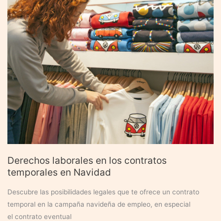
se
me
olvida
sellar
el
paro?
Derechos laborales en los contratos
temporales en Navidad
Descubre las posibilidades legales que te ofrece un contrato
temporal en la campaña navideña de empleo, en especial
el contrato eventual