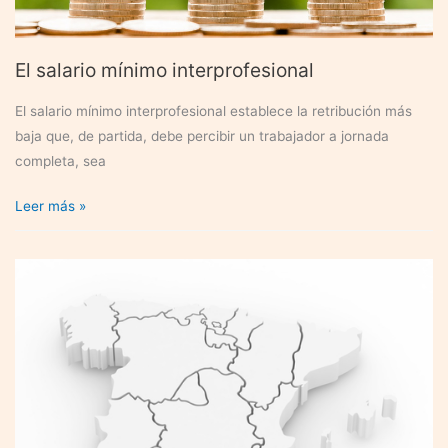
El salario mínimo interprofesional
El salario mínimo interprofesional establece la retribución más
baja que, de partida, debe percibir un trabajador a jornada
completa, sea
El
Leer más »
salario
mínimo
interprofesional