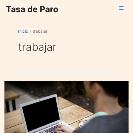
Ir
Tasa de Paro
al
contenido
Inicio
trabajar
trabajar