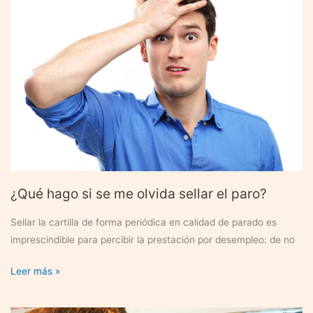
vida
laboral
acotado
¿Qué hago si se me olvida sellar el paro?
Sellar la cartilla de forma periódica en calidad de parado es
imprescindible para percibir la prestación por desempleo: de no
¿Qué
Leer más »
hago
si