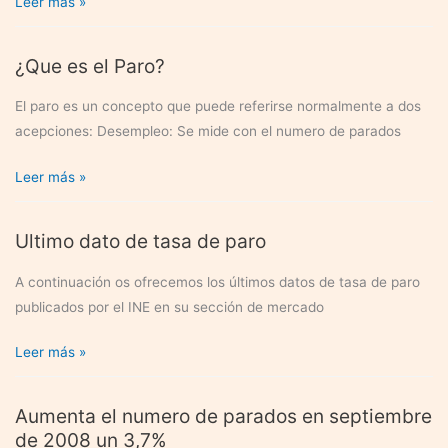
y
INEM
Leer más »
encuentro
y
trabajo
Servicio
¿Que es el Paro?
por
Público
cuenta
de
El paro es un concepto que puede referirse normalmente a dos
ajena
Empleo
acepciones: Desempleo: Se mide con el numero de parados
Estatal
¿Que
Leer más »
es
el
Ultimo dato de tasa de paro
Paro?
A continuación os ofrecemos los últimos datos de tasa de paro
publicados por el INE en su sección de mercado
Ultimo
Leer más »
dato
de
Aumenta el numero de parados en septiembre
tasa
de 2008 un 3,7%