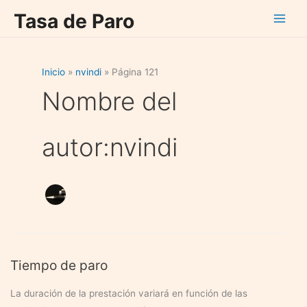
Ir
Tasa de Paro
al
contenido
Inicio
nvindi
Página 121
Nombre del
autor:nvindi
Tiempo de paro
La duración de la prestación variará en función de las