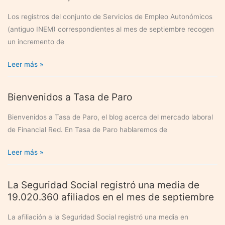
de
paro
Los registros del conjunto de Servicios de Empleo Autonómicos
(antiguo INEM) correspondientes al mes de septiembre recogen
un incremento de
Aumenta
Leer más »
el
numero
Bienvenidos a Tasa de Paro
de
parados
Bienvenidos a Tasa de Paro, el blog acerca del mercado laboral
en
de Financial Red. En Tasa de Paro hablaremos de
septiembre
de
Bienvenidos
Leer más »
2008
a
un
Tasa
La Seguridad Social registró una media de
3,7%
de
19.020.360 afiliados en el mes de septiembre
Paro
La afiliación a la Seguridad Social registró una media en